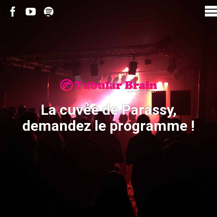
La cuvée de Parassy,
demandez le programme !