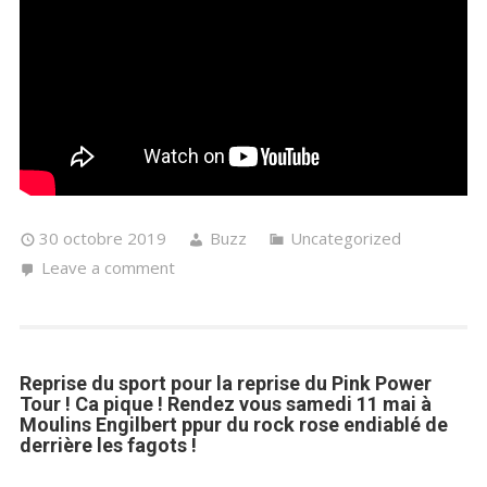
30 octobre 2019
Buzz
Uncategorized
Leave a comment
Reprise du sport pour la reprise du Pink Power
Tour ! Ca pique ! Rendez vous samedi 11 mai à
Moulins Engilbert ppur du rock rose endiablé de
derrière les fagots !